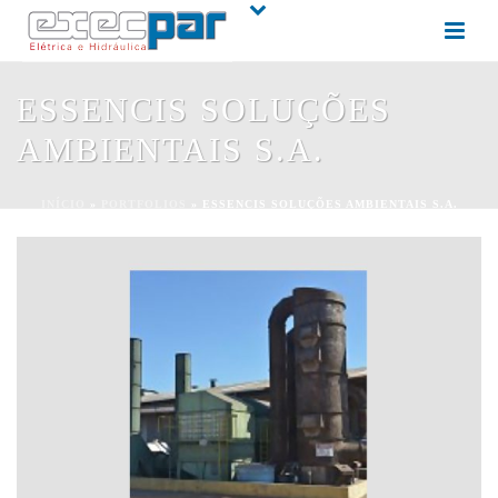
ESSENCIS SOLUÇÕES
AMBIENTAIS S.A.
INÍCIO
»
PORTFOLIOS
»
ESSENCIS SOLUÇÕES AMBIENTAIS S.A.